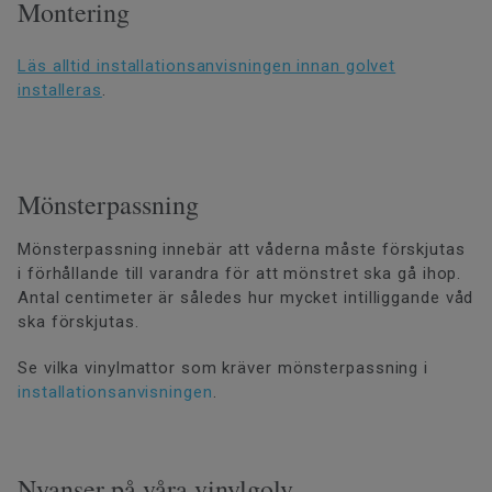
Montering
Läs alltid installationsanvisningen innan golvet
installeras
.
Mönsterpassning
Mönsterpassning innebär att våderna måste förskjutas
i förhållande till varandra för att mönstret ska gå ihop.
Antal centimeter är således hur mycket intilliggande våd
ska förskjutas.
Se vilka vinylmattor som kräver mönsterpassning i
installationsanvisningen
.
Nyanser på våra vinylgolv