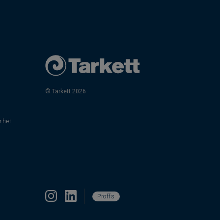
© Tarkett 2026
rhet
Proffs