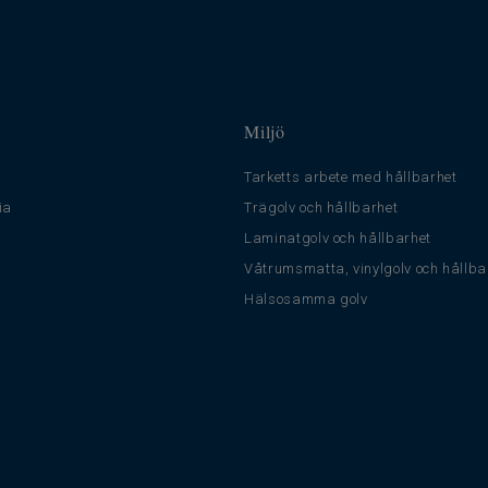
Miljö
Tarketts arbete med hållbarhet
ia
Trägolv och hållbarhet
Laminatgolv och hållbarhet
Våtrumsmatta, vinylgolv och hållba
Hälsosamma golv