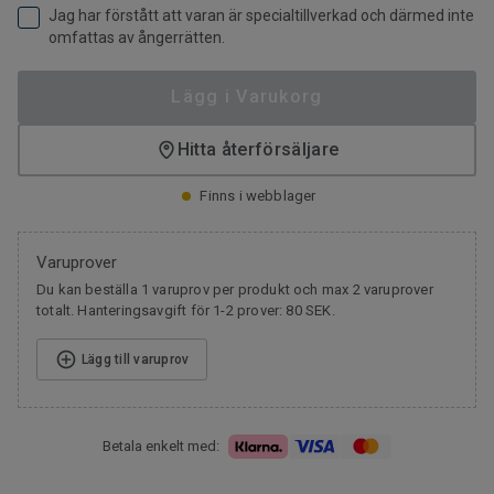
Jag har förstått att varan är specialtillverkad och därmed inte
omfattas av ångerrätten.
Lägg i Varukorg
Hitta återförsäljare
Finns i webblager
Varuprover
Du kan beställa 1 varuprov per produkt och max 2 varuprover
totalt. Hanteringsavgift för 1-2 prover: 80 SEK.
Lägg till varuprov
Betala enkelt med: