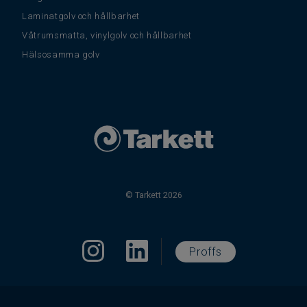
Laminatgolv och hållbarhet
Våtrumsmatta, vinylgolv och hållbarhet
Hälsosamma golv
© Tarkett 2026
Proffs