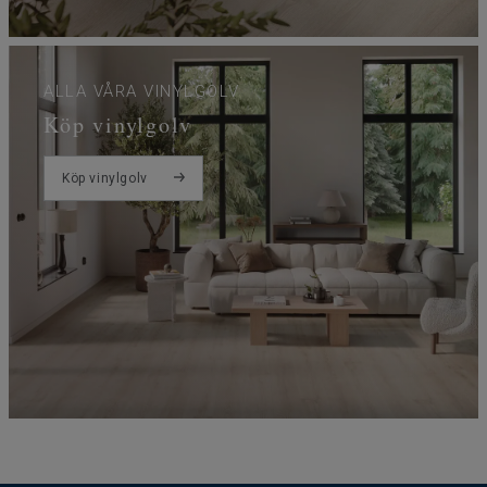
ALLA VÅRA VINYLGOLV
Köp vinylgolv
Köp vinylgolv