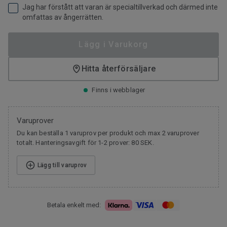
Jag har förstått att varan är specialtillverkad och därmed inte
omfattas av ångerrätten.
Lägg i Varukorg
Hitta återförsäljare
Finns i webblager
Varuprover
Du kan beställa 1 varuprov per produkt och max 2 varuprover
totalt. Hanteringsavgift för 1-2 prover: 80 SEK.
Lägg till varuprov
Betala enkelt med: