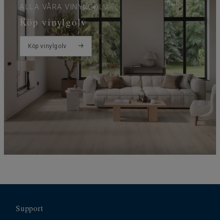
ALLA VÅRA VINYLGOLV
Köp vinylgolv
Köp vinylgolv
Support