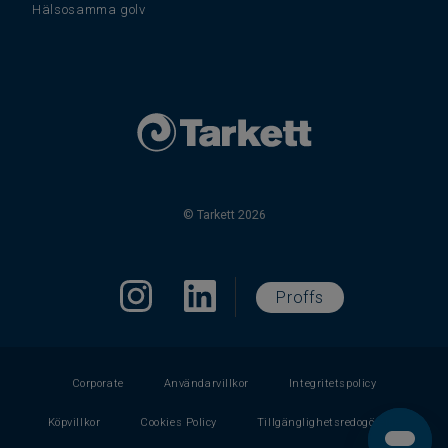
Hälsosamma golv
© Tarkett 2026
Proffs
Corporate
Användarvillkor
Integritetspolicy
Köpvillkor
Cookies Policy
Tillgänglighetsredogörelse