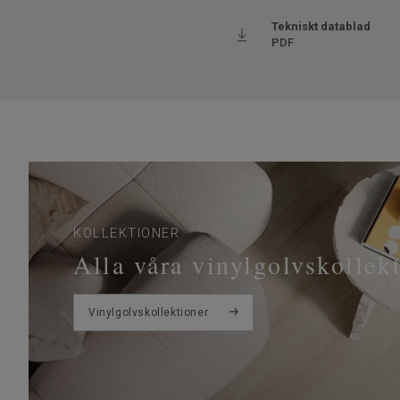
Tekniskt datablad
PDF
KOLLEKTIONER
Alla våra vinylgolvskollek
Vinylgolvskollektioner