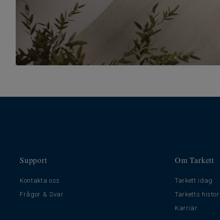
Support
Om Tarkett
Kontakta oss
Tarkett idag
Frågor & Svar
Tarketts histor
Karriär