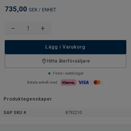
735,00
SEK / ENHET
−
+
Lägg i Varukorg
Hitta återförsäljare
Finns i webblager
Betala enkelt med:
Produktegenskaper
SAP SKU #
8792210