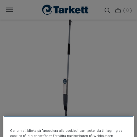
( 0 )
Genom att klicka på "acceptera alla cookies" samtycker du till lagring av
cookies på din enhet för att förbättra navigeringen på webbplatsen,