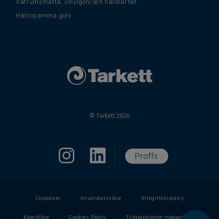
Våtrumsmatta, vinylgolv och hållbarhet
Hälsosamma golv
© Tarkett 2026
Proffs
Corporate
Användarvillkor
Integritetspolicy
Köpvillkor
Cookies Policy
Tillgänglighetsredogörelse