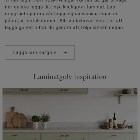
Vi har tagit fram beskrivningar för hur du går tillväga
när du ska lägga ditt nya klickgolv i laminat. Läs
noggrant igenom vår läggningsanvisning innan du
påbörjar installationen. Allt du behöver veta för att
lägga golvet hittar du genom att följa länken nedan.
Lägga laminatgolv
Laminatgolv inspiration