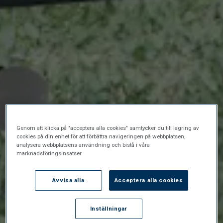
Genom att klicka på "acceptera alla cookies" samtycker du till lagring av
cookies på din enhet för att förbättra navigeringen på webbplatsen,
analysera webbplatsens användning och bistå i våra
marknadsföringsinsatser.
Avvisa alla
Acceptera alla cookies
Inställningar