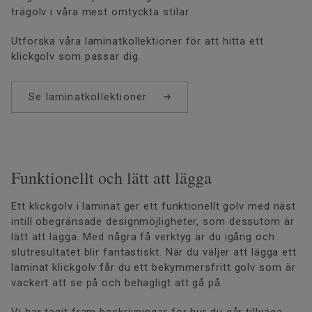
trägolv i våra mest omtyckta stilar.
Utforska våra laminatkollektioner för att hitta ett
klickgolv som passar dig.
Se laminatkollektioner
Funktionellt och lätt att lägga
Ett klickgolv i laminat ger ett funktionellt golv med näst
intill obegränsade designmöjligheter, som dessutom är
lätt att lägga. Med några få verktyg är du igång och
slutresultatet blir fantastiskt. När du väljer att lägga ett
laminat klickgolv får du ett bekymmersfritt golv som är
vackert att se på och behagligt att gå på.