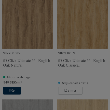
VINYLGOLV
VINYLGOLV
iD Click Ultimate 55 | English
iD Click Ultimate 55 | English
Oak Natural
Oak Classical
Finns i webblager
549 SEK/m²
Säljs endast i butik
Köp
Läs mer