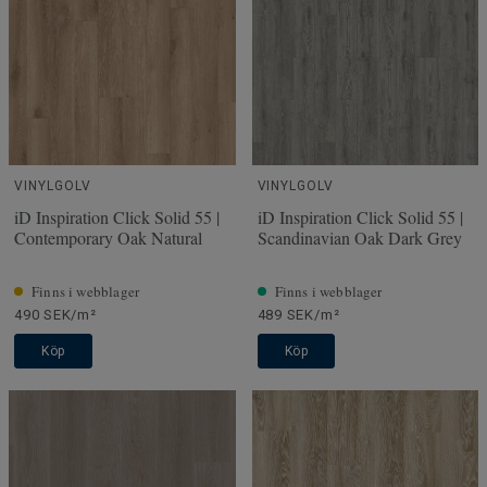
VINYLGOLV
VINYLGOLV
iD Inspiration Click Solid 55 |
iD Inspiration Click Solid 55 |
Contemporary Oak Natural
Scandinavian Oak Dark Grey
Finns i webblager
Finns i webblager
490 SEK/m²
489 SEK/m²
Köp
Köp