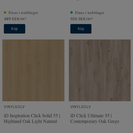
Finns i webblager
Finns i webblager
489 SEK/m²
550 SEK/m²
Köp
Köp
VINYLGOLV
VINYLGOLV
iD Inspiration Click Solid 55 |
iD Click Ultimate 55 |
Highland Oak Light Natural
Contemporary Oak Grege