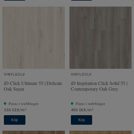
VINYLGOLV
VINYLGOLV
iD Click Ultimate 55 | Delicate
iD Inspiration Click Solid 55 |
Oak Sugar
Contemporary Oak Grey
Finns i webblager
Finns i webblager
550 SEK/m²
490 SEK/m²
Köp
Köp