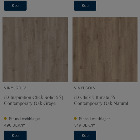
Köp
Köp
VINYLGOLV
VINYLGOLV
iD Inspiration Click Solid 55 |
iD Click Ultimate 55 |
Contemporary Oak Grege
Contemporary Oak Natural
Finns i webblager
Finns i webblager
490 SEK/m²
549 SEK/m²
Köp
Köp