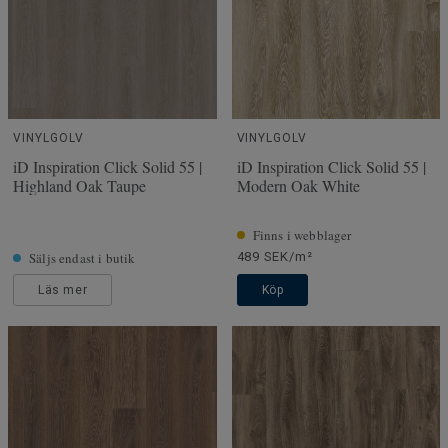
VINYLGOLV
VINYLGOLV
iD Inspiration Click Solid 55 |
iD Inspiration Click Solid 55 |
Highland Oak Taupe
Modern Oak White
Finns i webblager
Säljs endast i butik
489 SEK/m²
Läs mer
Köp