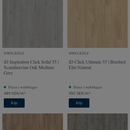
VINYLGOLV
VINYLGOLV
iD Inspiration Click Solid 55 |
iD Click Ultimate 55 | Brushed
Scandinavian Oak Medium
Elm Natural
Grey
Finns i webblager
Finns i webblager
489 SEK/m²
550 SEK/m²
Köp
Köp