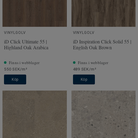
VINYLGOLV
VINYLGOLV
iD Click Ultimate 55 |
iD Inspiration Click Solid 55 |
Highland Oak Arabica
English Oak Brown
Finns i webblager
Finns i webblager
550 SEK/m²
489 SEK/m²
Köp
Köp