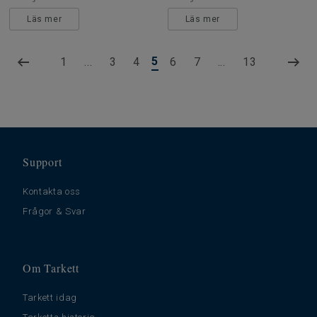
Läs mer
Läs mer
5
1
...
3
4
6
7
...
13
Support
Kontakta oss
Frågor & Svar
Om Tarkett
Tarkett idag