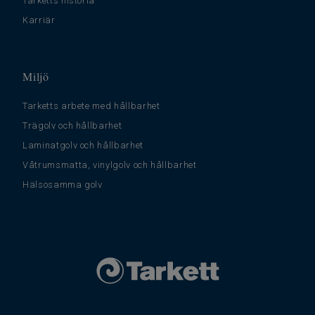
Tarketts historia
Karriär
Miljö
Tarketts arbete med hållbarhet
Trägolv och hållbarhet
Laminatgolv och hållbarhet
Våtrumsmatta, vinylgolv och hållbarhet
Hälsosamma golv