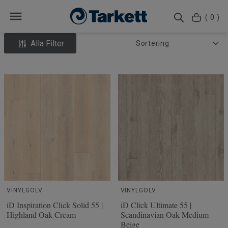
( 0 )
Alla Filter
VINYLGOLV
VINYLGOLV
iD Inspiration Click Solid 55 |
iD Click Ultimate 55 |
Highland Oak Cream
Scandinavian Oak Medium
Beige