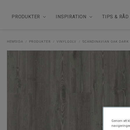
PRODUKTER
INSPIRATION
TIPS & RÅD
HEMSIDA
PRODUKTER
VINYLGOLV
SCANDINAVIAN OAK DARK
Genom att kl
navigeringe