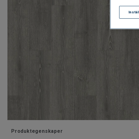
Instä
Produktegenskaper