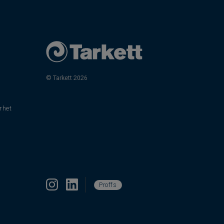
© Tarkett 2026
rhet
Proffs