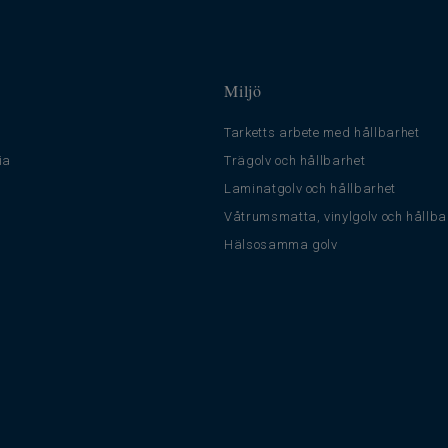
Miljö
Tarketts arbete med hållbarhet
ia
Trägolv och hållbarhet
Laminatgolv och hållbarhet
Våtrumsmatta, vinylgolv och hållba
Hälsosamma golv