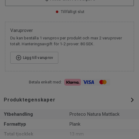
Tillfälligt slut
Varuprover
Du kan beställa 1 varuprov per produkt och max 2 varuprover
totalt. Hanteringsavgift för 1-2 prover: 80 SEK.
Lägg till varuprov
Betala enkelt med:
Produktegenskaper
Ytbehandling
Proteco Natura Mattlack
Formattyp
Plank
Total tjocklek
13 mm