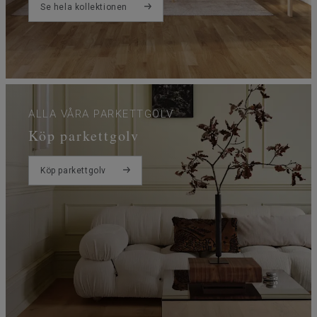
Se hela kollektionen
ALLA VÅRA PARKETTGOLV
Köp parkettgolv
Köp parkettgolv