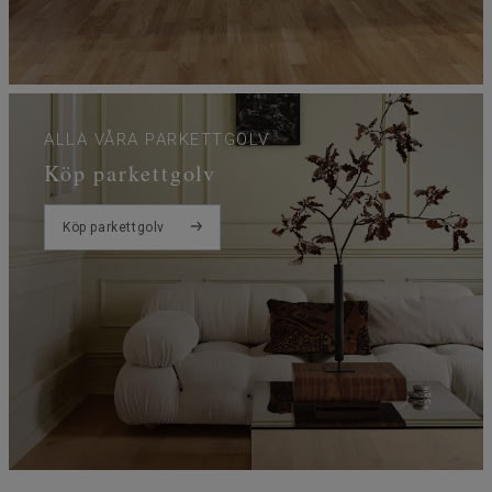
ALLA VÅRA PARKETTGOLV
Köp parkettgolv
Köp parkettgolv