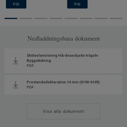
Köp
Köp
Nedladdningsbara dokument
Skötselanvisning Hårdvaxoljade trägolv
Byggstädning
PDF
Prestandadeklaration 14 mm (0190-0105)
PDF
Visa alla dokument