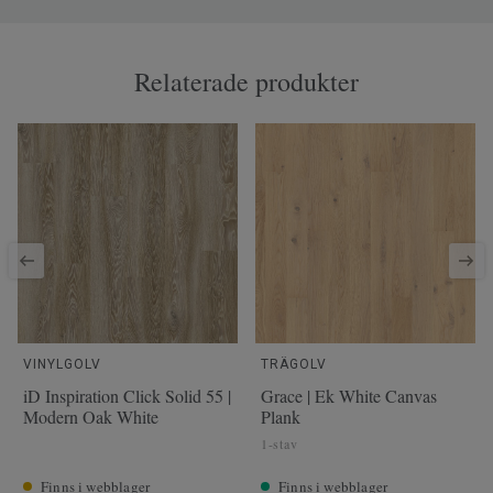
Relaterade produkter
VINYLGOLV
TRÄGOLV
iD Inspiration Click Solid 55 |
Grace | Ek White Canvas
Modern Oak White
Plank
1-stav
Finns i webblager
Finns i webblager