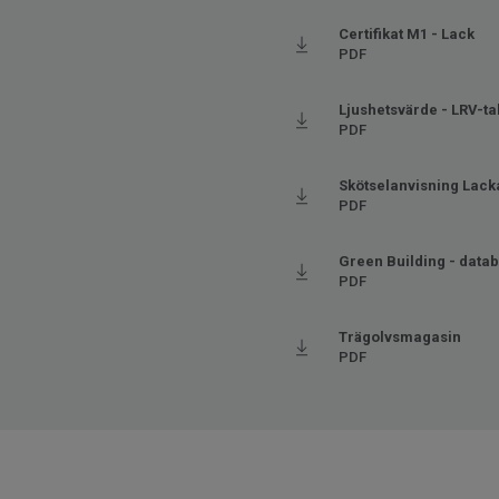
Certifikat M1 - Lack
PDF
Ljushetsvärde - LRV-ta
PDF
Skötselanvisning Lack
PDF
Green Building - data
PDF
Trägolvsmagasin
PDF