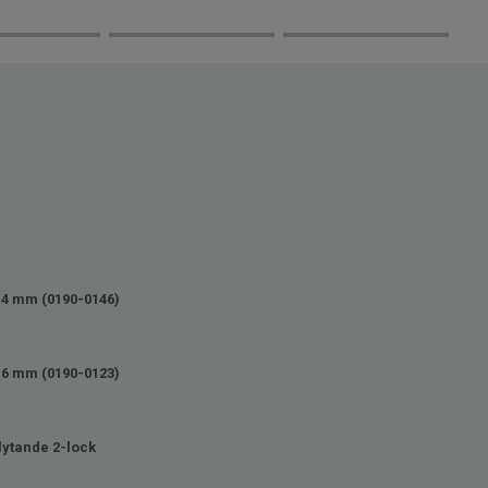
14 mm (0190-0146)
16 mm (0190-0123)
lytande 2-lock