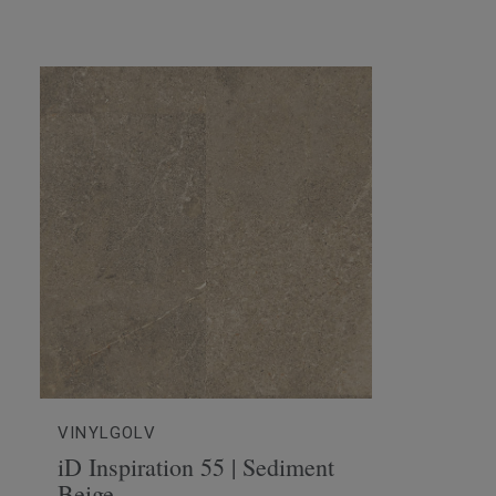
VINYLGOLV
iD Inspiration 55 | Sediment
Beige