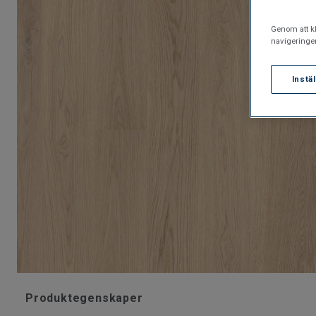
Genom att kl
navigeringe
Instä
Produktegenskaper