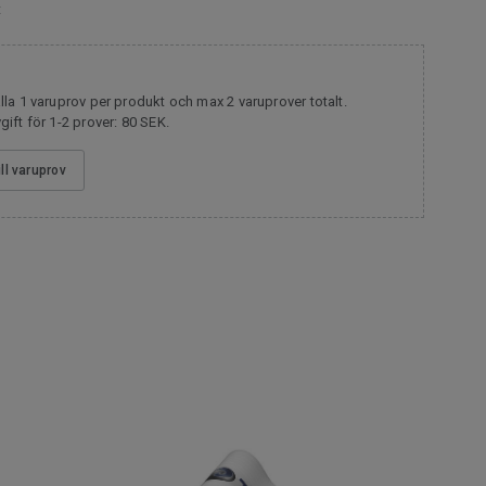
t
la 1 varuprov per produkt och max 2 varuprover totalt.
ift för 1-2 prover: 80 SEK.
ill varuprov