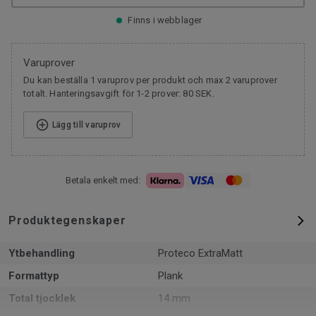
Finns i webblager
Varuprover
Du kan beställa 1 varuprov per produkt och max 2 varuprover
totalt. Hanteringsavgift för 1-2 prover: 80 SEK.
Lägg till varuprov
Betala enkelt med:
Produktegenskaper
Ytbehandling
Proteco ExtraMatt
Formattyp
Plank
Total tjocklek
14 mm