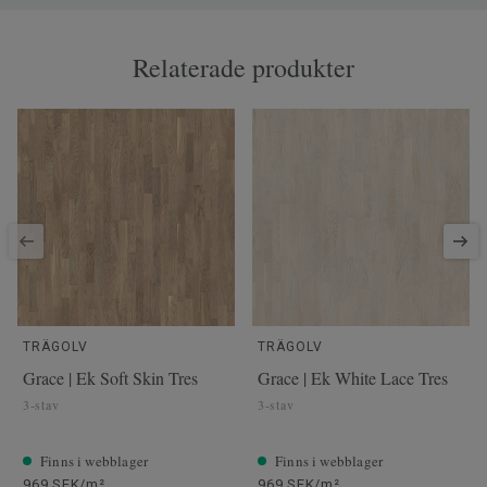
Relaterade produkter
TRÄGOLV
TRÄGOLV
Grace | Ek Soft Skin Tres
Grace | Ek White Lace Tres
3-stav
3-stav
Finns i webblager
Finns i webblager
969 SEK/m²
969 SEK/m²