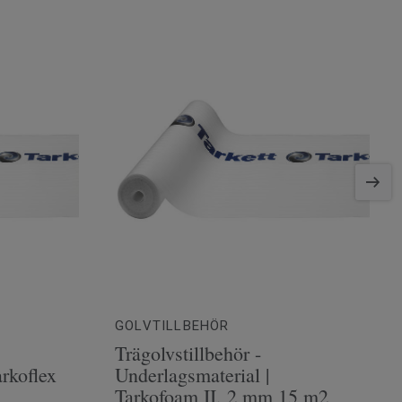
GOLVTILLBEHÖR
Trägolvstillbehör -
arkoflex
Underlagsmaterial |
Tarkofoam II, 2 mm 15 m2