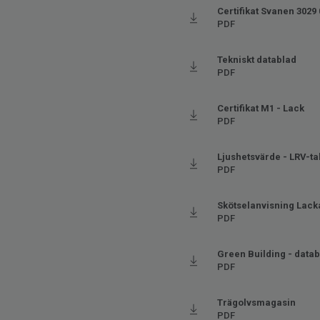
Certifikat Svanen 3029
PDF
Tekniskt datablad
PDF
Certifikat M1 - Lack
PDF
Ljushetsvärde - LRV-ta
PDF
Skötselanvisning Lack
PDF
Green Building - data
PDF
Trägolvsmagasin
PDF