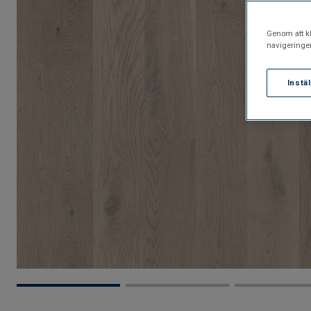
Genom att kl
navigeringe
Instä