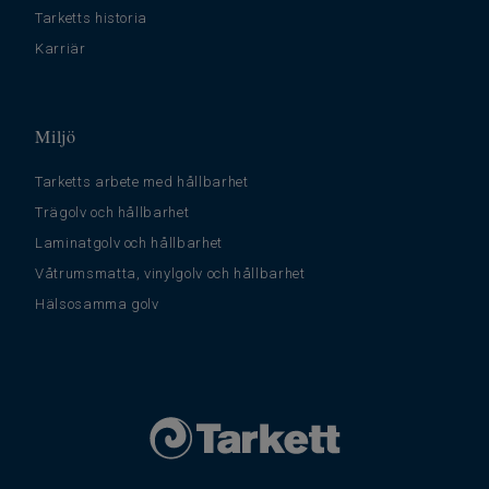
Tarketts historia
Karriär
Miljö
Tarketts arbete med hållbarhet
Trägolv och hållbarhet
Laminatgolv och hållbarhet
Våtrumsmatta, vinylgolv och hållbarhet
Hälsosamma golv