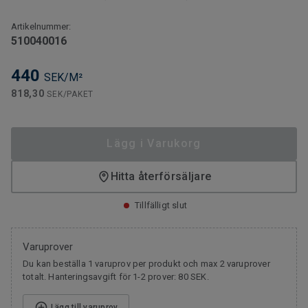
Artikelnummer:
510040016
440
SEK/M²
818,30
SEK/PAKET
Lägg i Varukorg
Hitta återförsäljare
Tillfälligt slut
Varuprover
Du kan beställa 1 varuprov per produkt och max 2 varuprover
totalt. Hanteringsavgift för 1-2 prover: 80 SEK.
Lägg till varuprov