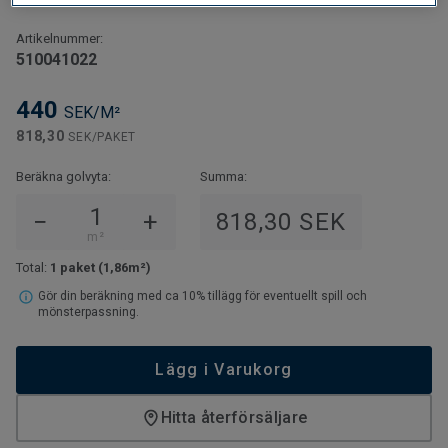
Artikelnummer:
510041022
440
SEK/M²
818,30
SEK/PAKET
Beräkna golvyta:
Summa:
−
+
818,30 SEK
m²
Total:
1 paket
(1,86m²)
Gör din beräkning med ca 10% tillägg för eventuellt spill och
mönsterpassning.
Lägg i Varukorg
Hitta återförsäljare