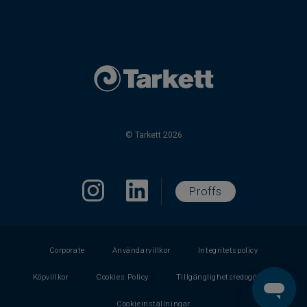
© Tarkett 2026
Proffs
Corporate
Användarvillkor
Integritetspolicy
Köpvillkor
Cookies Policy
Tillgänglighetsredogörelse
Cookieinställningar