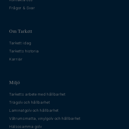
Frågor & Svar
Om Tarkett
Tarkett idag
Tarketts historia
Karriär
Miljö
Tarketts arbete med hållbarhet
Trägolv och hållbarhet
Laminatgolv och hållbarhet
Våtrumsmatta, vinylgolv och hållbarhet
Hälsosamma golv