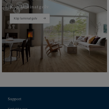
Köp laminatgolv
Köp laminatgolv
Support
Kontakta oss