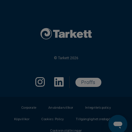
© Tarkett 2026
Proffs
Corporate
Användarvillkor
Integritetspolicy
Köpvillkor
Cookies Policy
Tillgänglighetsredogörelse
Cookieinställningar