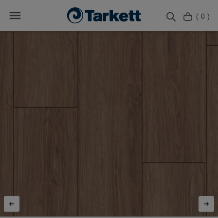
( 0 )