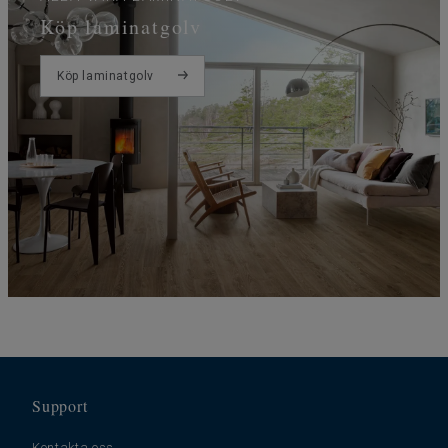
Köp laminatgolv
Köp laminatgolv
Support
Kontakta oss