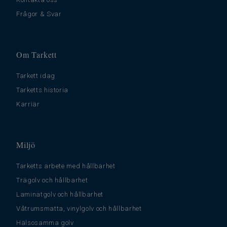
Frågor & Svar
Om Tarkett
Tarkett idag
Tarketts historia
Karriär
Miljö
Tarketts arbete med hållbarhet
Trägolv och hållbarhet
Laminatgolv och hållbarhet
Våtrumsmatta, vinylgolv och hållbarhet
Hälsosamma golv