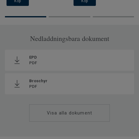
Köp
Köp
Nedladdningsbara dokument
EPD
PDF
Broschyr
PDF
Visa alla dokument