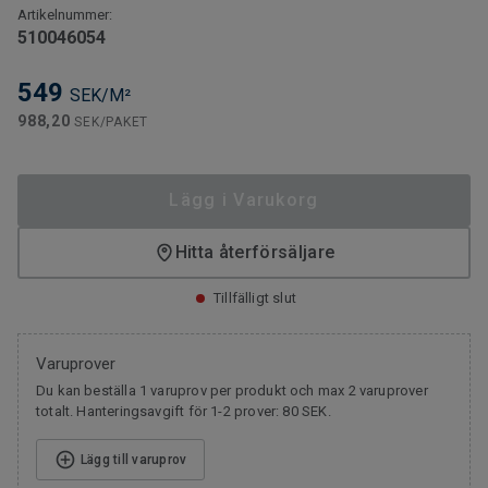
Artikelnummer:
510046054
549
SEK/M²
988,20
SEK/PAKET
Lägg i Varukorg
Hitta återförsäljare
Tillfälligt slut
Varuprover
Du kan beställa 1 varuprov per produkt och max 2 varuprover
totalt. Hanteringsavgift för 1-2 prover: 80 SEK.
Lägg till varuprov