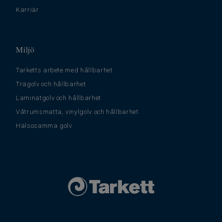
Karriär
Miljö
Tarketts arbete med hållbarhet
Trägolv och hållbarhet
Laminatgolv och hållbarhet
Våtrumsmatta, vinylgolv och hållbarhet
Hälsosamma golv