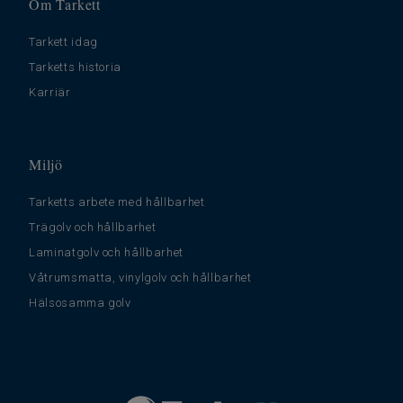
Om Tarkett
Tarkett idag
Tarketts historia
Karriär
Miljö
Tarketts arbete med hållbarhet
Trägolv och hållbarhet
Laminatgolv och hållbarhet
Våtrumsmatta, vinylgolv och hållbarhet
Hälsosamma golv