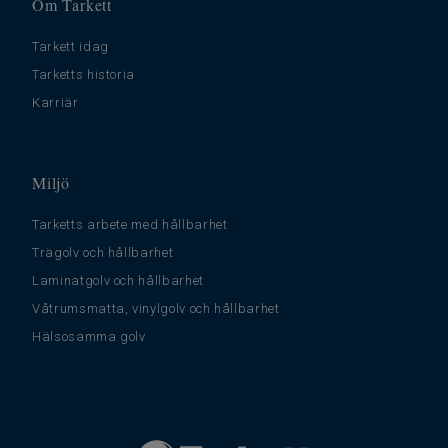
Om Tarkett
Tarkett idag
Tarketts historia
Karriär
Miljö
Tarketts arbete med hållbarhet
Trägolv och hållbarhet
Laminatgolv och hållbarhet
Våtrumsmatta, vinylgolv och hållbarhet
Hälsosamma golv