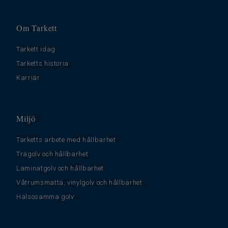
Om Tarkett
Tarkett idag
Tarketts historia
Karriär
Miljö
Tarketts arbete med hållbarhet
Trägolv och hållbarhet
Laminatgolv och hållbarhet
Våtrumsmatta, vinylgolv och hållbarhet
Hälsosamma golv