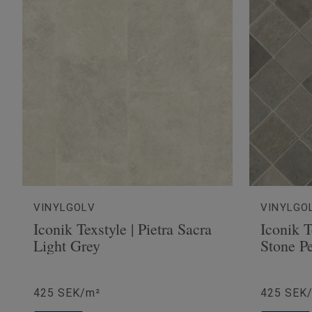
VINYLGOLV
VINYLGO
Iconik Texstyle | Pietra Sacra
Iconik T
Light Grey
Stone P
425 SEK/m²
425 SEK