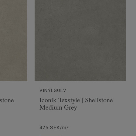
VINYLGOLV
lstone
Iconik Texstyle | Shellstone
Medium Grey
425 SEK/m²