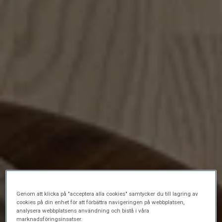
Genom att klicka på "acceptera alla cookies" samtycker du till lagring av
cookies på din enhet för att förbättra navigeringen på webbplatsen,
analysera webbplatsens användning och bistå i våra
marknadsföringsinsatser.