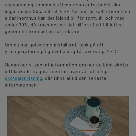
uppvärmning. Inomhusluftens relativa fuktighet ska
ligga mellan 30% och 60% RF. När det är kallt ute och du
eldar inomhus kan det ibland bli för torrt, till och med
under 30%, då krävs det att det tillförs fukt till luften
genom till exempel en luftfuktare.
Om du har golvvärme installerat, tänk på att
yttemperaturen på golvet aldrig får överstiga 27°C.
Nedan har vi samlat information om hur du bäst sköter
ditt lackade trägolv, men läs även vår utförliga
skötselanvisning
, där finns alltid den senaste
informationen.