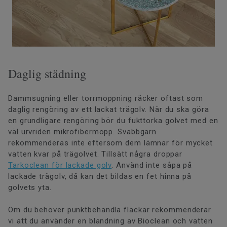
Daglig städning
Dammsugning eller torrmoppning räcker oftast som
daglig rengöring av ett lackat trägolv. När du ska göra
en grundligare rengöring bör du fukttorka golvet med en
väl urvriden mikrofibermopp. Svabbgarn
rekommenderas inte eftersom dem lämnar för mycket
vatten kvar på trägolvet. Tillsätt några droppar
Tarkoclean för lackade golv
. Använd inte såpa på
lackade trägolv, då kan det bildas en fet hinna på
golvets yta.
Om du behöver punktbehandla fläckar rekommenderar
vi att du använder en blandning av Bioclean och vatten