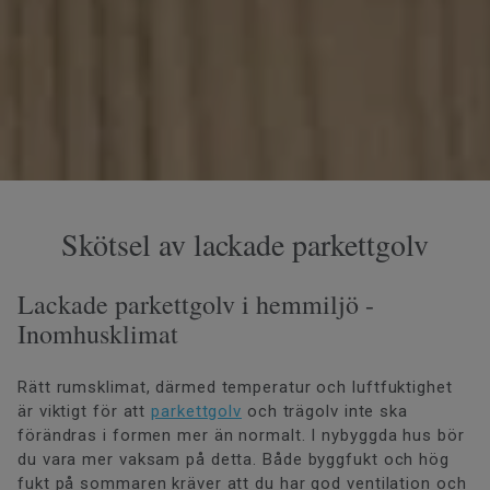
Skötsel av lackade parkettgolv
Lackade parkettgolv i hemmiljö -
Inomhusklimat
Rätt rumsklimat, därmed temperatur och luftfuktighet
är viktigt för att
parkettgolv
och trägolv inte ska
förändras i formen mer än normalt. I nybyggda hus bör
du vara mer vaksam på detta. Både byggfukt och hög
fukt på sommaren kräver att du har god ventilation och