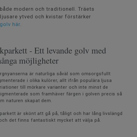
både modern och traditionell. Träets
 ljusare ytved och kvistar förstärker
golv här
.
kparkett - Ett levande golv med
ånga möjligheter
rgnyanserna är naturliga såväl som omsorgsfullt
gmenterade i olika kulörer, allt ifrån populära ljusa
riationer till mörkare varianter och inte minst de
igmenterade som framhäver färgen i golven precis så
m naturen skapat dem.
parkett är skönt att gå på, tåligt och har lång livslängd
och det finns fantastiskt mycket att välja på.