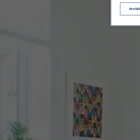
Instä