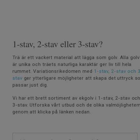
1-stav, 2-stav eller 3-stav?
Trä är ett vackert material att lägga som golv. Alla golv
är unika och träets naturliga karaktär ger liv till hela
rummet. Variationsrikedomen med
1-stav,
2-stav och 
stav
ger ytterligare möjligheter att skapa det uttryck 
passar just dig.
Vi har ett brett sortiment av ekgolv i 1-stav, 2-stav oc
3-stav. Utforska vårt utbud och de olika valmöjligheter
genom att klicka på länken nedan.