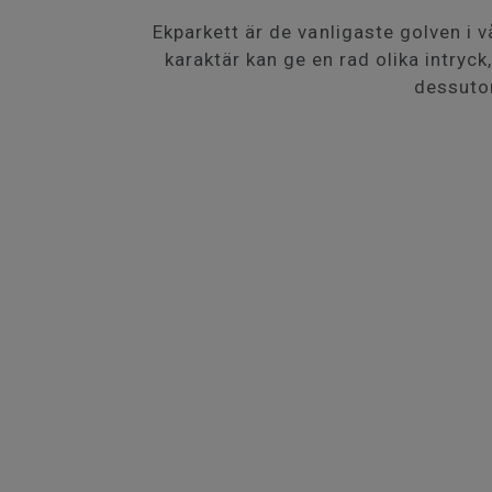
Ekparkett är de vanligaste golven i
karaktär kan ge en rad olika intryck
dessuto