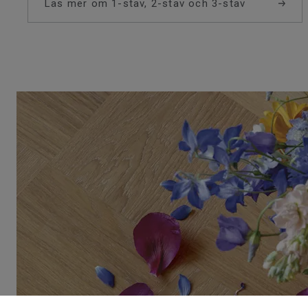
Läs mer om 1-stav, 2-stav och 3-stav